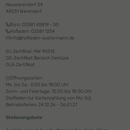
Neuwarendorf 24
48231 Warendorf
Büro:
02581 45819 - 50
Hofladen:
02581 1254
info@hofladen-austermann.de
EU Zertifikat: NW 90513
QS-Zertifikat Bereich Gemüse
GLK-Zertifikat
Öffnungszeiten:
Mo. bis Sa.: 9:00 bis 18:00 Uhr
Sonn- und Feiertage: 10:00 bis 18:00 Uhr
(Hofladen nur Kartenzahlung von Mo-So)
Betriebsferien: 24.12.26 - 06.01.27
Stellenangebote