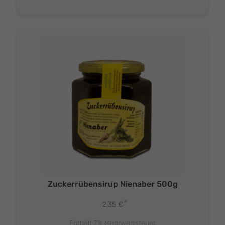
Zuckerrübensirup Nienaber 500g
*
2,35
€
Enthält 7% Mehrwertsteuer