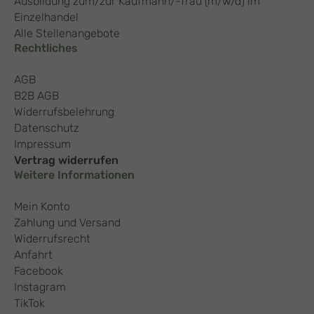
Ausbildung zum/zur Kaufmann/-frau (m/w/d) im
Einzelhandel
Alle Stellenangebote
Rechtliches
AGB
B2B AGB
Widerrufsbelehrung
Datenschutz
Impressum
Vertrag widerrufen
Weitere Informationen
Mein Konto
Zahlung und Versand
Widerrufsrecht
Anfahrt
Facebook
Instagram
TikTok