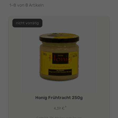
1–8 von 8 Artikeln
nicht vorrätig
Honig Frühtracht 250g
*
4,39
€