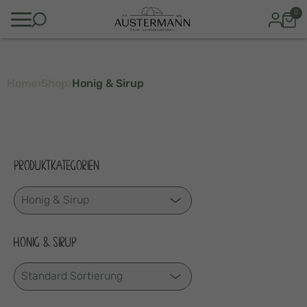
0
Home
Shop
Honig & Sirup
PRODUKTKATEGORIEN
HONIG & SIRUP