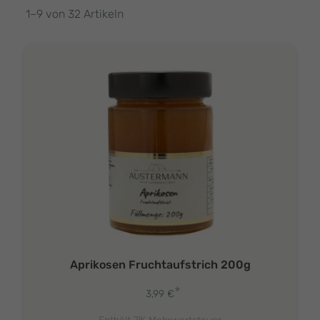
1–9 von 32 Artikeln
Aprikosen Fruchtaufstrich 200g
*
3,99
€