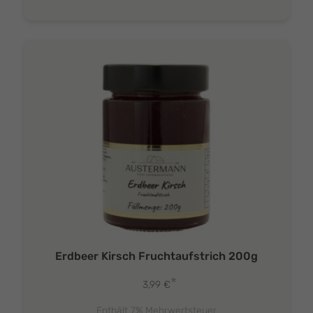
Erdbeer Kirsch Fruchtaufstrich 200g
*
3,99
€
Enthält 7% Mehrwertsteuer