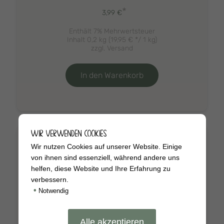
*
3,99
€
Enthält 7% Mehrwertsteuer
Inhalt 0,2 kg (
19,95
€
*/ 1 kg)
zzgl.
Versand
In den Warenkorb
WIR VERWENDEN COOKIES
Wir nutzen Cookies auf unserer Website. Einige
von ihnen sind essenziell, während andere uns
helfen, diese Website und Ihre Erfahrung zu
verbessern.
•
Notwendig