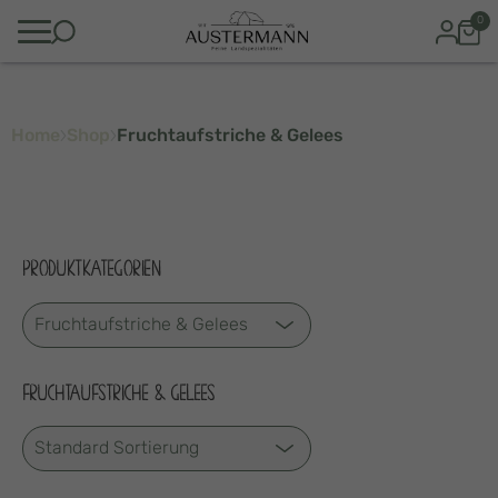
0
Home
Shop
Fruchtaufstriche & Gelees
PRODUKTKATEGORIEN
FRUCHTAUFSTRICHE & GELEES