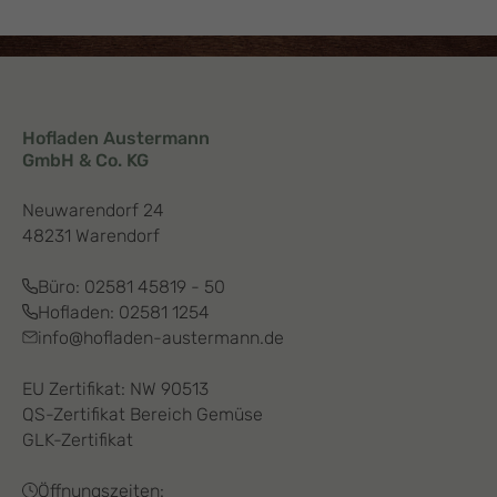
Hofladen Austermann
GmbH & Co. KG
Neuwarendorf 24
48231 Warendorf
Büro:
02581 45819 - 50
Hofladen:
02581 1254
info@hofladen-austermann.de
EU Zertifikat: NW 90513
QS-Zertifikat Bereich Gemüse
GLK-Zertifikat
Öffnungszeiten: