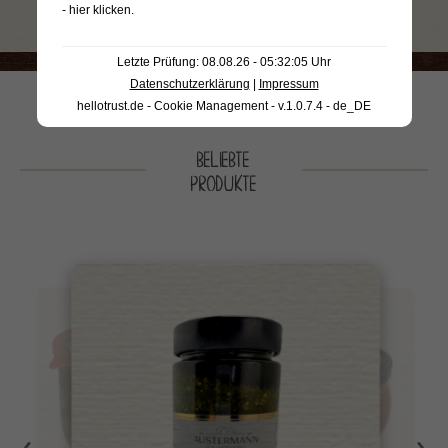
- hier klicken
.
Letzte Prüfung: 08.08.26 - 05:32:05 Uhr
Datenschutzerklärung
|
Impressum
hellotrust.de - Cookie Management - v.1.0.7.4 - de_DE
BELIEBTE
PRODUKTE