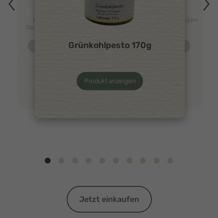
Warendorfer
Tomatencremesuppe
Gewürzgurken 1L
450g
Grünkohlpesto 170g
Produkt anzeigen
Produkt anzeigen
Produkt anzeigen
Jetzt einkaufen