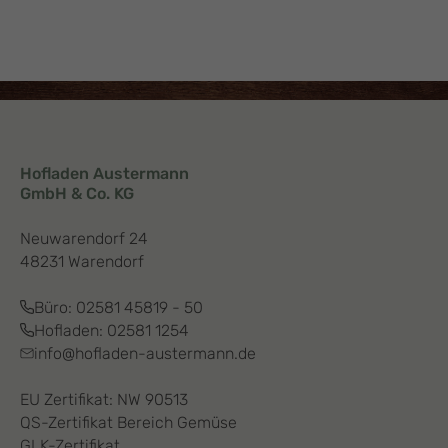
Hofladen Austermann
GmbH & Co. KG
Neuwarendorf 24
48231 Warendorf
Büro:
02581 45819 - 50
Hofladen:
02581 1254
info@hofladen-austermann.de
EU Zertifikat: NW 90513
QS-Zertifikat Bereich Gemüse
GLK-Zertifikat