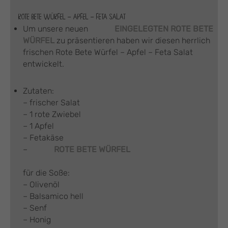
ROTE BETE WÜRFEL – APFEL – FETA SALAT
Um unsere neuen
EINGELEGTEN ROTE BETE
WÜRFEL
zu präsentieren haben wir diesen herrlich
frischen Rote Bete Würfel – Apfel – Feta Salat
entwickelt.
Zutaten:
– frischer Salat
– 1 rote Zwiebel
– 1 Apfel
– Fetakäse
–
ROTE BETE WÜRFEL
für die Soße:
– Olivenöl
– Balsamico hell
– Senf
– Honig