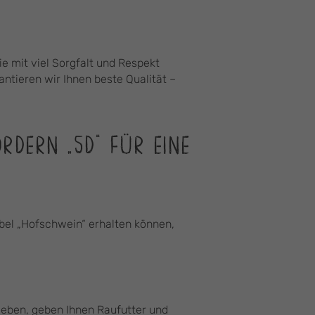
e mit viel Sorgfalt und Respekt
tieren wir Ihnen beste Qualität –
RDERN „5D“ FÜR EINE
bel „Hofschwein“ erhalten können,
rieben, geben Ihnen Raufutter und