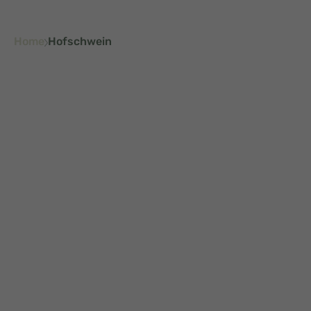
Home
Hofschwein