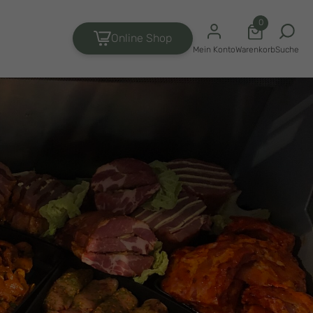
0
Online Shop
Suche
Mein Konto
Warenkorb