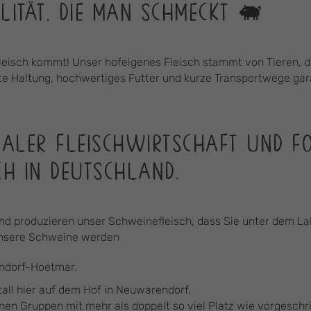
LITÄT, DIE MAN SCHMECKT 🐖
leisch kommt! Unser hofeigenes Fleisch stammt von Tieren, di
 Haltung, hochwertiges Futter und kurze Transportwege garan
ALER FLEISCHWIRTSCHAFT UND FO
H IN DEUTSCHLAND.
und produzieren unser Schweinefleisch, dass Sie unter dem La
unsere Schweine werden
ndorf-Hoetmar.
all hier auf dem Hof in Neuwarendorf.
inen Gruppen mit mehr als doppelt so viel Platz wie vorgesch