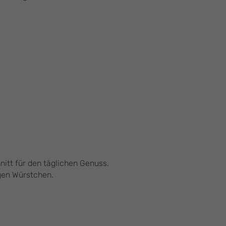
itt für den täglichen Genuss.
igen Würstchen.