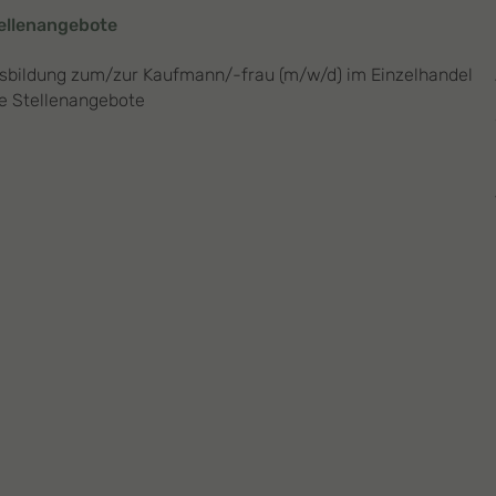
ellenangebote
sbildung zum/zur Kaufmann/-frau (m/w/d) im Einzelhandel
le Stellenangebote