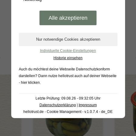
Individuelle Cookie-Einstellungen
BELIEBTE PRODUKTE
Historie einsehen
Auch du möchtest deine Webseite Datenschutzkonform
darstellen? Dann nutze
hellotrust auch auf deiner Webseite
- hier klicken
.
Letzte Prüfung: 09.08.26 - 09:32:05 Uhr
Datenschutzerklärung
|
Impressum
hellotrust.de - Cookie Management - v.1.0.7.4 - de_DE