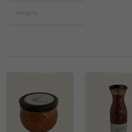
Allergene