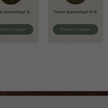
er Gurkentopf 1L
Feiner Gurkentopf III 1L
odukt anzeigen
Produkt anzeigen