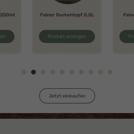
e 250ml
Feiner Gurkentopf 0,5L
Fein
gen
Produkt anzeigen
Pr
Jetzt einkaufen