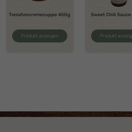
Tomatencremesuppe 450g
Sweet Chili Sauc
Produkt anzeigen
Produkt anzei