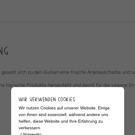
NG
 gesellt sich zu den Gurken eine frische Ananasscheibe und s
ne tierische Produkte hergestellt und damit für die vegane E
WIR VERWENDEN COOKIES
Wir nutzen Cookies auf unserer Website. Einige
von ihnen sind essenziell, während andere uns
helfen, diese Website und Ihre Erfahrung zu
verbessern.
•
Notwendig