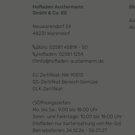
Hofladen Austermann
St
GmbH & Co. KG
Au
Neuwarendorf 24
Al
48231 Warendorf
Büro:
02581 45819 - 50
Hofladen:
02581 1254
info@hofladen-austermann.de
EU Zertifikat: NW 90513
QS-Zertifikat Bereich Gemüse
GLK-Zertifikat
Öffnungszeiten:
Mo. bis Sa.: 9:00 bis 18:00 Uhr
Sonn- und Feiertage: 10:00 bis 18:00 Uhr
(Hofladen nur Kartenzahlung von Mo-So)
Betriebsferien: 24.12.26 - 06.01.27