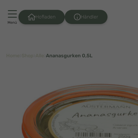
Händler
Hofladen
Home
Shop
Alle
Ananasgurken 0,5L