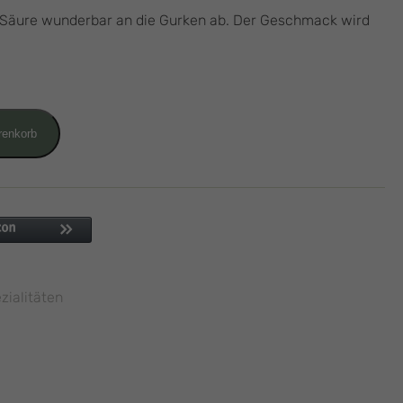
 Säure wunderbar an die Gurken ab. Der Geschmack wird
renkorb
zialitäten