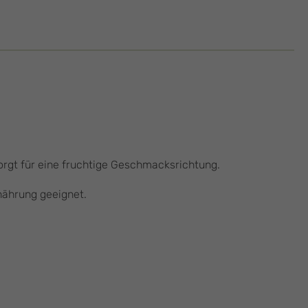
orgt für eine fruchtige Geschmacksrichtung.
rnährung geeignet.