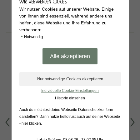
WIR VERWENDEN COOKIES
Wir nutzen Cookies auf unserer Website. Einige
von ihnen sind essenziell, während andere uns
helfen, diese Website und Ihre Erfahrung zu
BELIEBTE
verbessern.
PRODUKTE
•
Notwendig
Individuelle Cookie-Einstellungen
Historie einsehen
Auch du möchtest deine Webseite Datenschutzkonform
darstellen? Dann nutze
hellotrust auch auf deiner Webseite
- hier klicken
.
Warendorfer
Tomatencremesuppe
Gewürzgurken 1L
450g
Letzte Prüfung: 08.08.26 - 18:02:05 Uhr