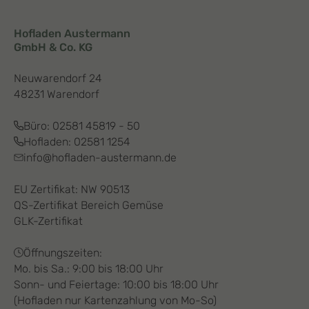
Hofladen Austermann
GmbH & Co. KG
Neuwarendorf 24
48231 Warendorf
Büro:
02581 45819 - 50
Hofladen:
02581 1254
info@hofladen-austermann.de
EU Zertifikat: NW 90513
QS-Zertifikat Bereich Gemüse
GLK-Zertifikat
Öffnungszeiten:
Mo. bis Sa.: 9:00 bis 18:00 Uhr
Sonn- und Feiertage: 10:00 bis 18:00 Uhr
(Hofladen nur Kartenzahlung von Mo-So)