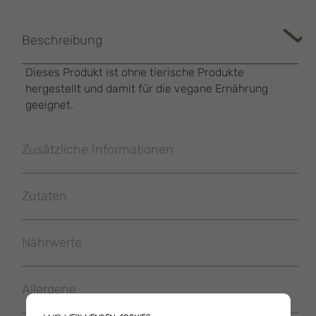
Beschreibung
Dieses Produkt ist ohne tierische Produkte
hergestellt und damit für die vegane Ernährung
geeignet.
Zusätzliche Informationen
Zutaten
Nährwerte
Allergene