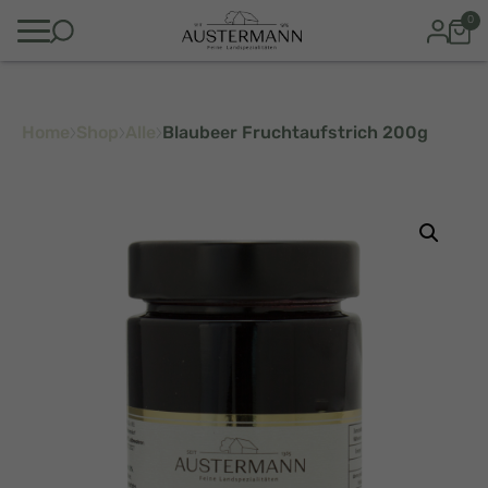
0
Home
Shop
Alle
Blaubeer Fruchtaufstrich 200g