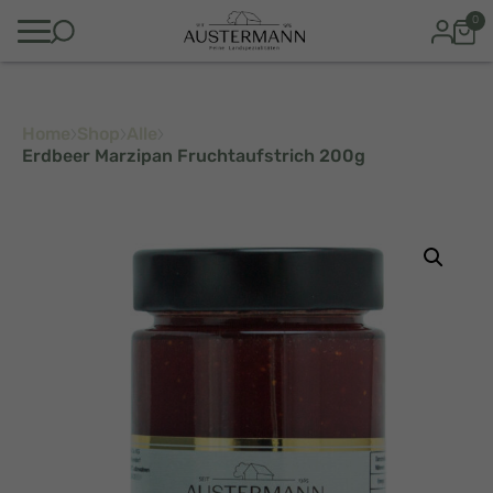
0
Home
Shop
Alle
Erdbeer Marzipan Fruchtaufstrich 200g