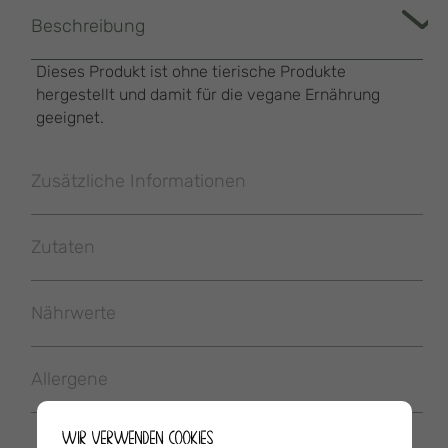
Beschreibung
Dieses Produkt ist ohne tierische Produkte
hergestellt und damit für die vegane Ernährung
geeignet.
Zusätzliche Informationen
Zutaten
Nährwerte
Allergene
WIR VERWENDEN COOKIES