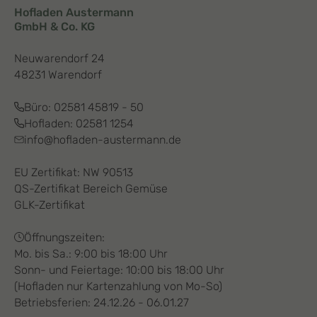
Hofladen Austermann
GmbH & Co. KG
Neuwarendorf 24
48231 Warendorf
Büro:
02581 45819 - 50
Hofladen:
02581 1254
info@hofladen-austermann.de
EU Zertifikat: NW 90513
QS-Zertifikat Bereich Gemüse
GLK-Zertifikat
Öffnungszeiten:
Mo. bis Sa.: 9:00 bis 18:00 Uhr
Sonn- und Feiertage: 10:00 bis 18:00 Uhr
(Hofladen nur Kartenzahlung von Mo-So)
Betriebsferien: 24.12.26 - 06.01.27