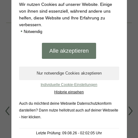
Wir nutzen Cookies auf unserer Website. Einige
von ihnen sind essenziell, während andere uns
helfen, diese Website und Ihre Erfahrung zu
BELIEBTE
verbessern.
PRODUKTE
•
Notwendig
Individuelle Cookie-Einstellungen
Historie einsehen
Auch du möchtest deine Webseite Datenschutzkonform
darstellen? Dann nutze
hellotrust auch auf deiner Webseite
- hier klicken
.
Warendorfer
Tomatencremesuppe
Gewürzgurken 1L
450g
Letzte Prüfung: 09.08.26 - 02:02:05 Uhr
Grünkohlpesto 170g
Produkt anzeigen
Produkt anzeigen