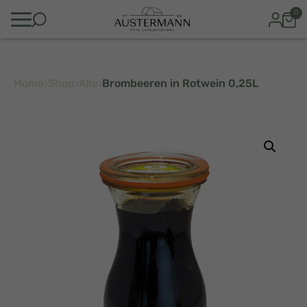
0
Home
Shop
Alle
Brombeeren in Rotwein 0,25L