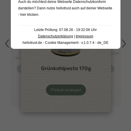
Auch du möchtest deine Webseite Datenschutzkonform
darstellen? Dann nutze
hellotrust auch auf deiner Webseite
- hier klicken
.
Letzte Prüfung: 07.08.26 - 19:32:06 Uhr
Datenschutzerklärung
|
Impressum
hellotrust.de - Cookie Management - v.1.0.7.4 - de_DE
Warendorfer
Tomatencremesuppe
Gewürzgurken 1L
450g
Grünkohlpesto 170g
Produkt anzeigen
Produkt anzeigen
Produkt anzeigen