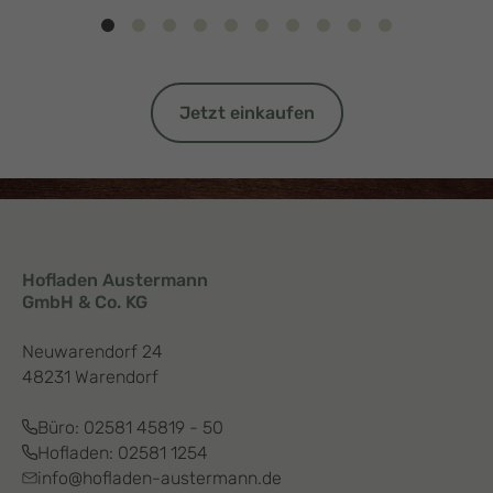
Jetzt einkaufen
Hofladen Austermann
GmbH & Co. KG
Neuwarendorf 24
48231 Warendorf
Büro:
02581 45819 - 50
Hofladen:
02581 1254
info@hofladen-austermann.de