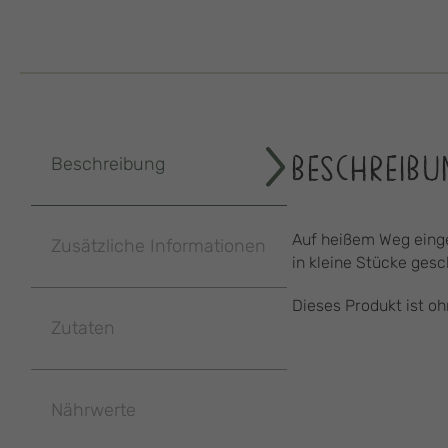
BESCHREIBU
Beschreibung
Auf heißem Weg einge
Zusätzliche Informationen
in kleine Stücke ges
Dieses Produkt ist oh
Zutaten
Nährwerte