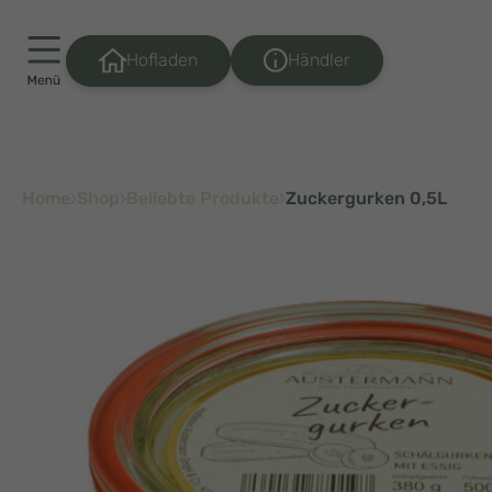
Händler
Hofladen
Home
Shop
Beliebte Produkte
Zuckergurken 0,5L