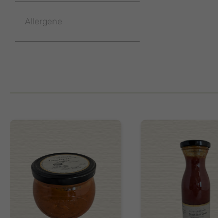
Allergene