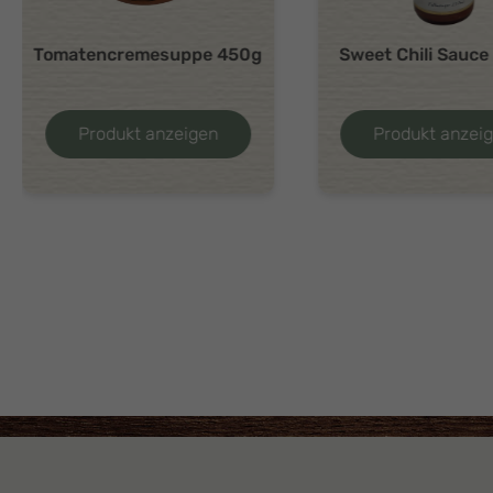
Tomatencremesuppe 450g
Sweet Chili Sauc
Produkt anzeigen
Produkt anzei