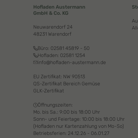
Hofladen Austermann
St
GmbH & Co. KG
Au
Neuwarendorf 24
Al
48231 Warendorf
Büro:
02581 45819 - 50
Hofladen:
02581 1254
info@hofladen-austermann.de
EU Zertifikat: NW 90513
QS-Zertifikat Bereich Gemüse
GLK-Zertifikat
Öffnungszeiten:
Mo. bis Sa.: 9:00 bis 18:00 Uhr
Sonn- und Feiertage: 10:00 bis 18:00 Uhr
(Hofladen nur Kartenzahlung von Mo-So)
Betriebsferien: 24.12.26 - 06.01.27