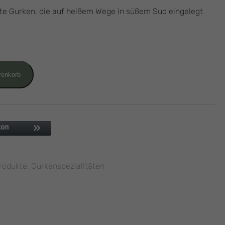
te Gurken, die auf heißem Wege in süßem Sud eingelegt
renkorb
Produkte
,
Gurkenspezialitäten