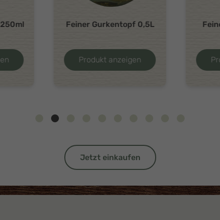
e 250ml
Feiner Gurkentopf 0,5L
Fein
gen
Produkt anzeigen
Pr
Jetzt einkaufen