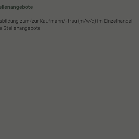
ellenangebote
sbildung zum/zur Kaufmann/-frau (m/w/d) im Einzelhandel
le Stellenangebote