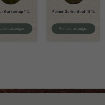
er Gurkentopf 1L
Feiner Gurkentopf III 1L
odukt anzeigen
Produkt anzeigen