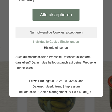
Individuelle Cookie-Einstellungen
BELIEBTE PRODUKTE
Historie einsehen
Auch du möchtest deine Webseite Datenschutzkonform
darstellen? Dann nutze
hellotrust auch auf deiner Webseite
- hier klicken
.
Letzte Prüfung: 08.08.26 - 09:32:05 Uhr
Datenschutzerklärung
|
Impressum
hellotrust.de - Cookie Management - v.1.0.7.4 - de_DE