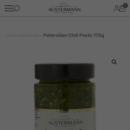
0
Home
Shop
Alle
Petersilien Chili Pesto 170g