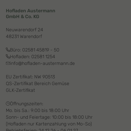
Hofladen Austermann
GmbH & Co. KG
Neuwarendorf 24
48231 Warendorf
Büro:
02581 45819 - 50
Hofladen:
02581 1254
info@hofladen-austermann.de
EU Zertifikat: NW 90513
QS-Zertifikat Bereich Gemüse
GLK-Zertifikat
Öffnungszeiten:
Mo. bis Sa.: 9:00 bis 18:00 Uhr
Sonn- und Feiertage: 10:00 bis 18:00 Uhr
(Hofladen nur Kartenzahlung von Mo-So)
Betriebsferien: 24.12.26 - 06.01.27