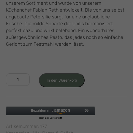
unserem Sortiment und wurde von unserem
Küchenchef Fabian Reth entwickelt. Die von uns selbst
angebaute Petersilie sorgt für eine unglaubliche
Frische. Die milde Schärfe der Chilis harmonisiert
perfekt dazu und wirkt belebend. Ein wunderbares,
außergewöhnliches Pesto, das jedes noch so einfache
Gericht zum Festmahl werden lässt.
Petersilien
In den Warenkorb
Chili
Pesto
170g
Menge
Artikelnummer:
177