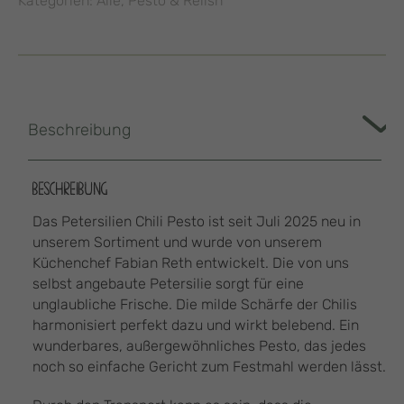
Kategorien:
Alle
,
Pesto & Relish
Beschreibung
BESCHREIBUNG
Das Petersilien Chili Pesto ist seit Juli 2025 neu in
unserem Sortiment und wurde von unserem
Küchenchef Fabian Reth entwickelt. Die von uns
selbst angebaute Petersilie sorgt für eine
unglaubliche Frische. Die milde Schärfe der Chilis
harmonisiert perfekt dazu und wirkt belebend. Ein
wunderbares, außergewöhnliches Pesto, das jedes
noch so einfache Gericht zum Festmahl werden lässt.