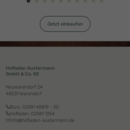
Jetzt einkaufen
Hofladen Austermann
GmbH & Co. KG
Neuwarendorf 24
48231 Warendorf
Büro:
02581 45819 - 50
Hofladen:
02581 1254
info@hofladen-austermann.de