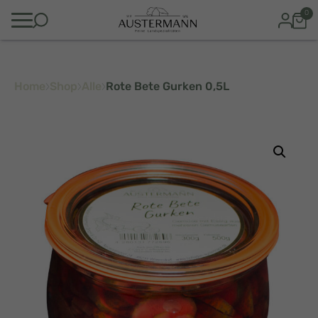
0
Home
Shop
Alle
Rote Bete Gurken 0,5L