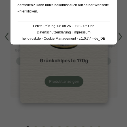
darstellen? Dann nutze
hellotrust auch auf deiner Webseite
- hier klicken
.
Letzte Prüfung: 08.08.26 - 08:32:05 Uhr
Datenschutzerklärung
|
Impressum
hellotrust.de - Cookie Management - v.1.0.7.4 - de_DE
Warendorfer
Tomatencremesuppe
Gewürzgurken 1L
450g
Grünkohlpesto 170g
Produkt anzeigen
Produkt anzeigen
Produkt anzeigen