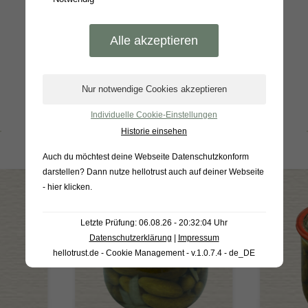
Individuelle Cookie-Einstellungen
BELIEBTE PRODUKTE
Historie einsehen
Auch du möchtest deine Webseite Datenschutzkonform
darstellen? Dann nutze
hellotrust auch auf deiner Webseite
- hier klicken
.
Letzte Prüfung: 06.08.26 - 20:32:04 Uhr
Datenschutzerklärung
|
Impressum
hellotrust.de - Cookie Management - v.1.0.7.4 - de_DE