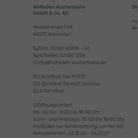
Hofladen Austermann
St
GmbH & Co. KG
Au
Neuwarendorf 24
Al
48231 Warendorf
Büro:
02581 45819 - 50
Hofladen:
02581 1254
info@hofladen-austermann.de
EU Zertifikat: NW 90513
QS-Zertifikat Bereich Gemüse
GLK-Zertifikat
Öffnungszeiten:
Mo. bis Sa.: 9:00 bis 18:00 Uhr
Sonn- und Feiertage: 10:00 bis 18:00 Uhr
(Hofladen nur Kartenzahlung von Mo-So)
Betriebsferien: 24.12.26 - 06.01.27