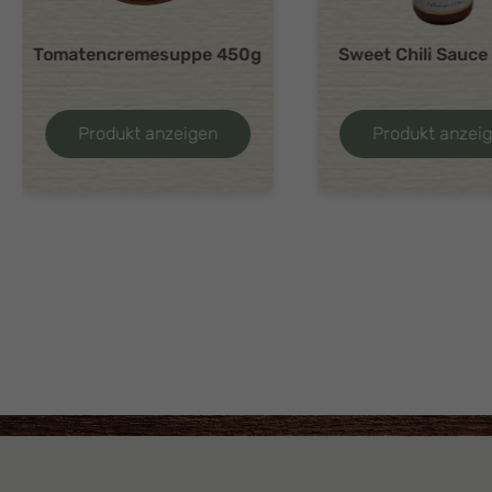
Tomatencremesuppe 450g
Sweet Chili Sauc
Produkt anzeigen
Produkt anzei