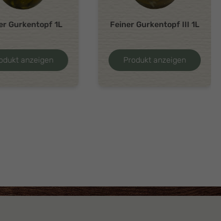
er Gurkentopf 1L
Feiner Gurkentopf III 1L
odukt anzeigen
Produkt anzeigen