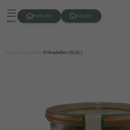
Händler
Hofladen
Home
Shop
Alle
Frikadellen (0,5L)