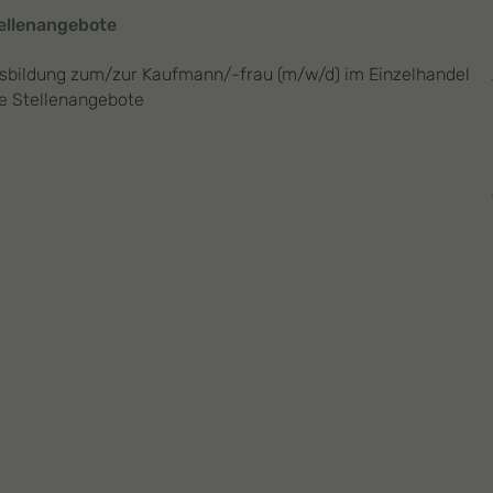
ellenangebote
sbildung zum/zur Kaufmann/-frau (m/w/d) im Einzelhandel
le Stellenangebote