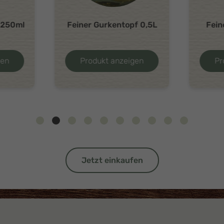
e 250ml
Feiner Gurkentopf 0,5L
Fein
gen
Produkt anzeigen
Pr
Jetzt einkaufen