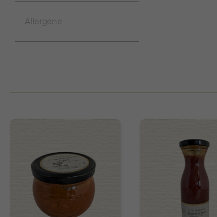
Allergene