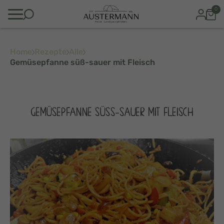
0
Home
Rezepte
Alle
Gemüsepfanne süß-sauer mit Fleisch
GEMÜSEPFANNE SÜSS-SAUER MIT FLEISCH