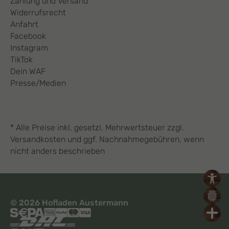
Zahlung und Versand
Widerrufsrecht
Anfahrt
Facebook
Instagram
TikTok
Dein WAF
Presse/Medien
* Alle Preise inkl. gesetzl. Mehrwertsteuer zzgl.
Versandkosten und ggf. Nachnahmegebühren, wenn
nicht anders beschrieben
© 2026 Hofladen Austermann