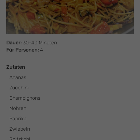
Dauer:
30-40 Minuten
Für Personen:
4
Zutaten
Ananas
Zucchini
Champignons
Möhren
Paprika
Zwiebeln
Spitzkohl