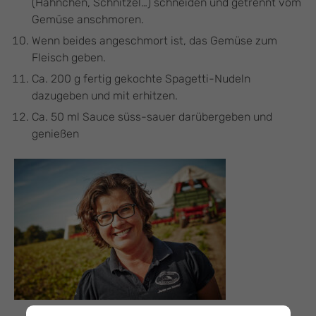
(Hähnchen, Schnitzel…) schneiden und getrennt vom
Gemüse anschmoren.
Wenn beides angeschmort ist, das Gemüse zum
Fleisch geben.
Ca. 200 g fertig gekochte Spagetti-Nudeln
dazugeben und mit erhitzen.
Ca. 50 ml Sauce süss-sauer darübergeben und
genießen