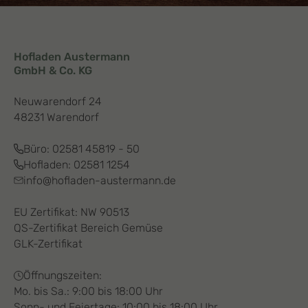
Hofladen Austermann
GmbH & Co. KG
Neuwarendorf 24
48231 Warendorf
Büro:
02581 45819 - 50
Hofladen:
02581 1254
info@hofladen-austermann.de
EU Zertifikat: NW 90513
QS-Zertifikat Bereich Gemüse
GLK-Zertifikat
Öffnungszeiten:
Mo. bis Sa.: 9:00 bis 18:00 Uhr
Sonn- und Feiertage: 10:00 bis 18:00 Uhr