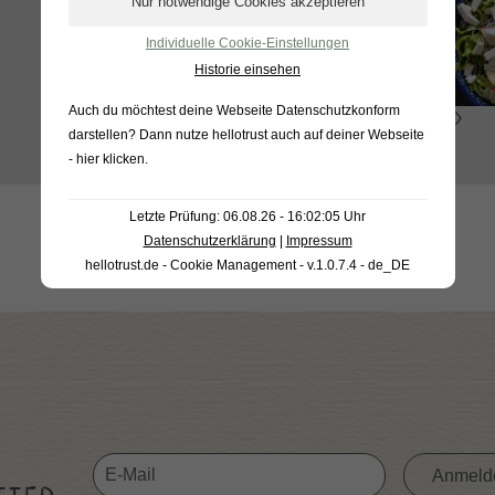
Individuelle Cookie-Einstellungen
Historie einsehen
Auch du möchtest deine Webseite Datenschutzkonform
WEITERLESEN
darstellen? Dann nutze
hellotrust auch auf deiner Webseite
- hier klicken
.
Letzte Prüfung: 06.08.26 - 16:02:05 Uhr
Datenschutzerklärung
|
Impressum
hellotrust.de - Cookie Management - v.1.0.7.4 - de_DE
Anmeld