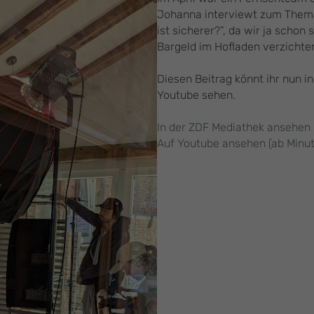
Johanna interviewt zum Thema
ist sicherer?”, da wir ja schon
Bargeld im Hofladen verzichte
Diesen Beitrag könnt ihr nun 
Youtube sehen.
I
n der ZDF Mediathek ansehen (
Auf Youtube ansehen (ab Minut