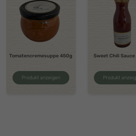
Sweet Chili Sauce 250ml
Feiner Gurkentop
Produkt anzeigen
Produkt anzei