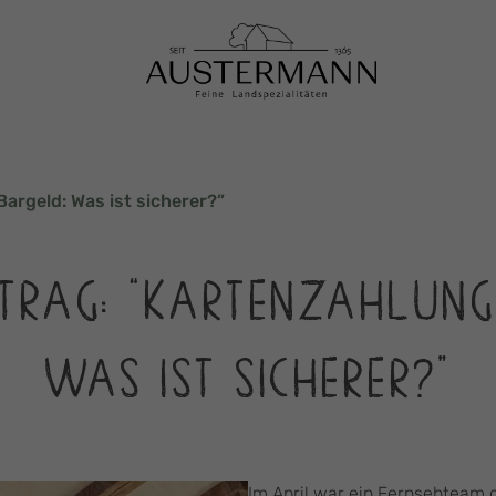
argeld: Was ist sicherer?”
TRAG: “KARTENZAHLUNG
WAS IST SICHERER?”
Im April war ein Fernsehteam 