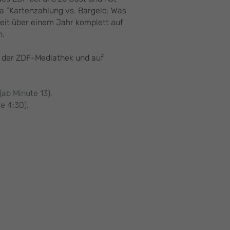
 “Kartenzahlung vs. Bargeld: Was
 seit über einem Jahr komplett auf
n.
in der ZDF-Mediathek und auf
ab Minute 13).
e 4:30).