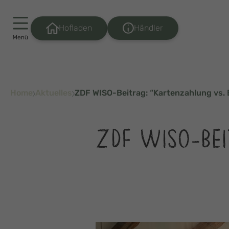
Händler
Hofladen
Home
Aktuelles
ZDF WISO-Beitrag: “Kartenzahlung vs. B
ZDF WISO-BEI