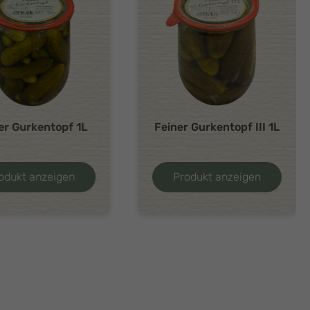
 Gurkentopf III 1L
Bärlauchpesto 170g
odukt anzeigen
Produkt anzeigen