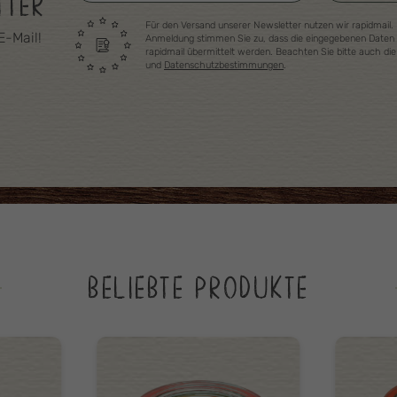
TTER
Für den Versand unserer Newsletter nutzen wir rapidmail. 
E-Mail!
Anmeldung stimmen Sie zu, dass die eingegebenen Daten
rapidmail übermittelt werden. Beachten Sie bitte auch di
und
Datenschutzbestimmungen
.
BELIEBTE PRODUKTE