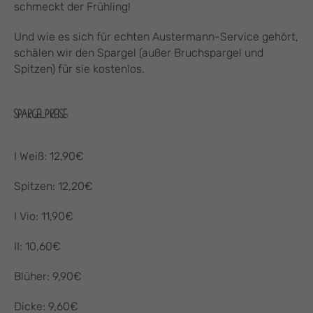
schmeckt der Frühling!
Und wie es sich für echten Austermann-Service gehört,
schälen wir den Spargel (außer Bruchspargel und
Spitzen) für sie kostenlos.
SPARGELPREISE:
I Weiß: 12,90€
Spitzen: 12,20€
I Vio: 11,90€
II: 10,60€
Blüher: 9,90€
Dicke: 9,60€