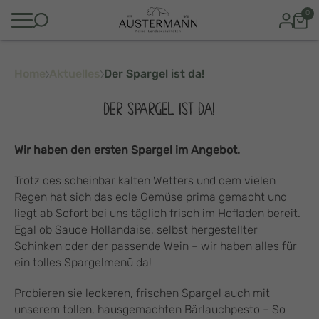
0
Home
Aktuelles
Der Spargel ist da!
DER SPARGEL IST DA!
Wir haben den ersten Spargel im Angebot.
Trotz des scheinbar kalten Wetters und dem vielen
Regen hat sich das edle Gemüse prima gemacht und
liegt ab Sofort bei uns täglich frisch im Hofladen bereit.
Egal ob Sauce Hollandaise, selbst hergestellter
Schinken oder der passende Wein – wir haben alles für
ein tolles Spargelmenü da!
Probieren sie leckeren, frischen Spargel auch mit
unserem tollen, hausgemachten Bärlauchpesto – So