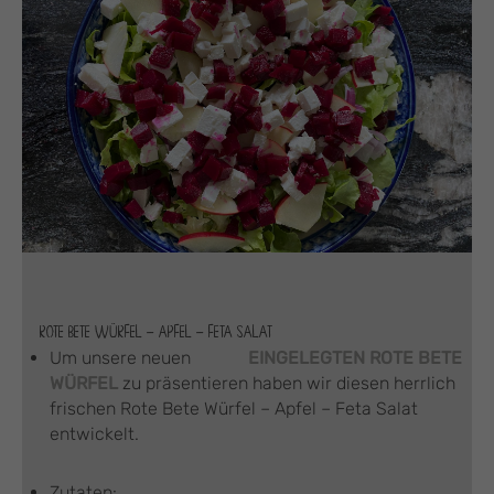
ROTE BETE WÜRFEL – APFEL – FETA SALAT
Um unsere neuen
EINGELEGTEN ROTE BETE
WÜRFEL
zu präsentieren haben wir diesen herrlich
frischen Rote Bete Würfel – Apfel – Feta Salat
entwickelt.
Zutaten: