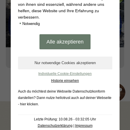
von ihnen sind essenziell, während andere uns
helfen, diese Website und Ihre Erfahrung zu
verbessern.
•
Notwendig
WEITERLESEN
Individuelle Cookie-Einstellungen
Historie einsehen
Auch du möchtest deine Webseite Datenschutzkonform
darstellen? Dann nutze
hellotrust auch auf deiner Webseite
- hier klicken
.
UNSER HOFLADEN NEWSLETTER
Letzte Prüfung: 10.08.26 - 03:32:05 Uhr
Erhalte Neuigkeiten & Angebote
Datenschutzerklärung
|
Impressum