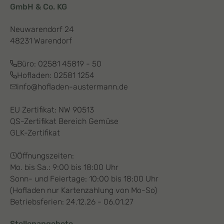
GmbH & Co. KG
Neuwarendorf 24
48231 Warendorf
Büro:
02581 45819 - 50
Hofladen:
02581 1254
info@hofladen-austermann.de
EU Zertifikat: NW 90513
QS-Zertifikat Bereich Gemüse
GLK-Zertifikat
Öffnungszeiten:
Mo. bis Sa.: 9:00 bis 18:00 Uhr
Sonn- und Feiertage: 10:00 bis 18:00 Uhr
(Hofladen nur Kartenzahlung von Mo-So)
Betriebsferien: 24.12.26 - 06.01.27
Stellenangebote