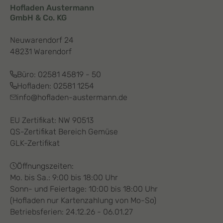
Hofladen Austermann
GmbH & Co. KG
Neuwarendorf 24
48231 Warendorf
Büro:
02581 45819 - 50
Hofladen:
02581 1254
info@hofladen-austermann.de
EU Zertifikat: NW 90513
QS-Zertifikat Bereich Gemüse
GLK-Zertifikat
Öffnungszeiten:
Mo. bis Sa.: 9:00 bis 18:00 Uhr
Sonn- und Feiertage: 10:00 bis 18:00 Uhr
(Hofladen nur Kartenzahlung von Mo-So)
Betriebsferien: 24.12.26 - 06.01.27