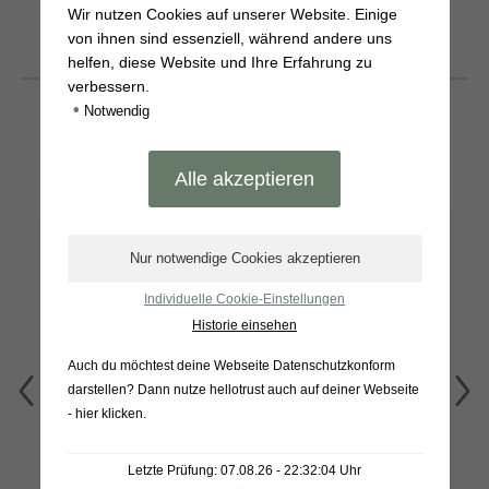
Wir nutzen Cookies auf unserer Website. Einige
von ihnen sind essenziell, während andere uns
helfen, diese Website und Ihre Erfahrung zu
BELIEBTE
verbessern.
PRODUKTE
•
Notwendig
Individuelle Cookie-Einstellungen
Historie einsehen
Auch du möchtest deine Webseite Datenschutzkonform
darstellen? Dann nutze
hellotrust auch auf deiner Webseite
- hier klicken
.
Warendorfer
Tomatencremesuppe
Gewürzgurken 1L
450g
Letzte Prüfung: 07.08.26 - 22:32:04 Uhr
Grünkohlpesto 170g
Produkt anzeigen
Produkt anzeigen