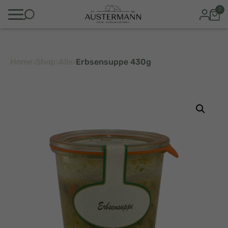
0
Home
Shop
Alle
Erbsensuppe 430g