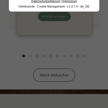
Datenschutzerklärung
|
Impressum
hellotrust.de - Cookie Management - v.1.0.7.4 - de_DE
Produkt anzeigen
Jetzt einkaufen