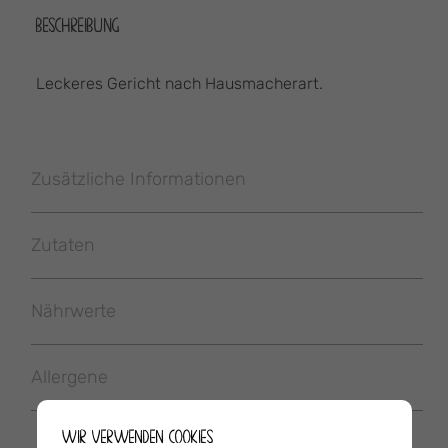
BESCHREIBUNG
Leckeres Gericht nach Hausmacherart.
Zusätzliche Informationen
Zutaten
Nährwerte
Allergene
WIR VERWENDEN COOKIES