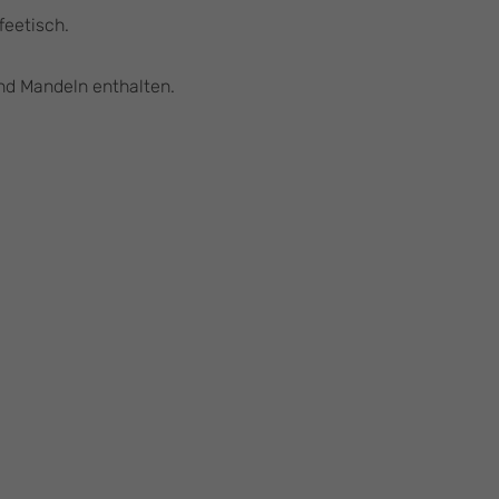
feetisch.
d Mandeln enthalten.