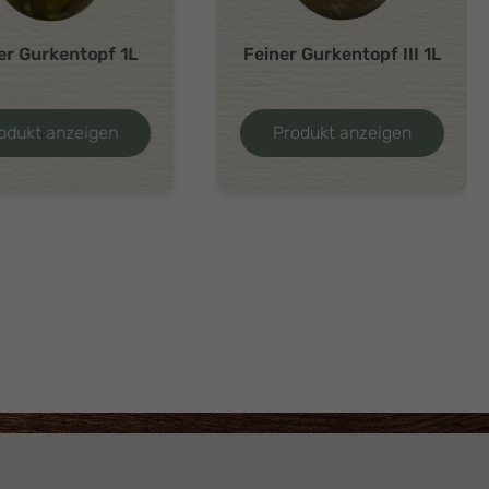
 Gurkentopf III 1L
Bärlauchpesto 170g
odukt anzeigen
Produkt anzeigen