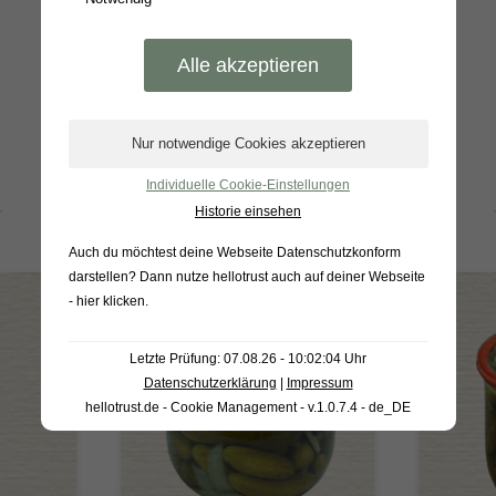
Individuelle Cookie-Einstellungen
BELIEBTE PRODUKTE
Historie einsehen
Auch du möchtest deine Webseite Datenschutzkonform
darstellen? Dann nutze
hellotrust auch auf deiner Webseite
- hier klicken
.
Letzte Prüfung: 07.08.26 - 10:02:04 Uhr
Datenschutzerklärung
|
Impressum
hellotrust.de - Cookie Management - v.1.0.7.4 - de_DE