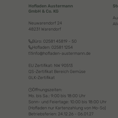
Hofladen Austermann
St
GmbH & Co. KG
Au
Neuwarendorf 24
Al
48231 Warendorf
Büro:
02581 45819 - 50
Hofladen:
02581 1254
info@hofladen-austermann.de
EU Zertifikat: NW 90513
QS-Zertifikat Bereich Gemüse
GLK-Zertifikat
Öffnungszeiten:
Mo. bis Sa.: 9:00 bis 18:00 Uhr
Sonn- und Feiertage: 10:00 bis 18:00 Uhr
(Hofladen nur Kartenzahlung von Mo-So)
Betriebsferien: 24.12.26 - 06.01.27