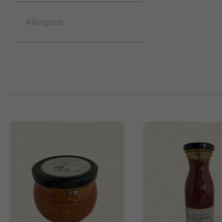
Allergene