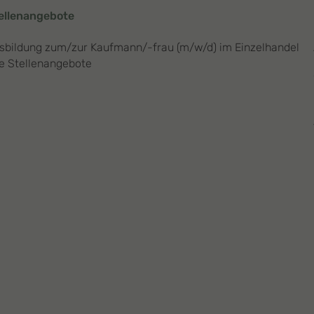
ellenangebote
sbildung zum/zur Kaufmann/-frau (m/w/d) im Einzelhandel
le Stellenangebote