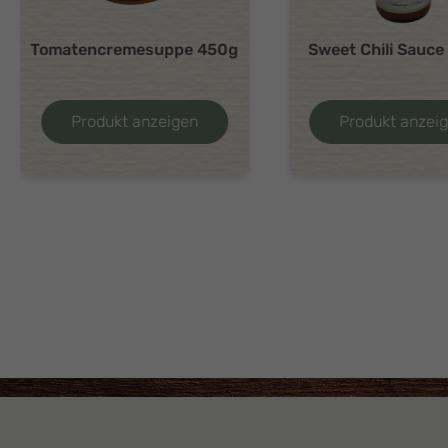
Sweet Chili Sauce 250ml
Feiner Gurkentop
Produkt anzeigen
Produkt anzei