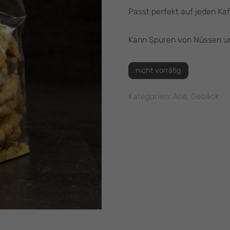
Passt perfekt auf jeden Kaf
Kann Spuren von Nüssen un
nicht vorrätig
Kategorien:
Alle
,
Gebäck