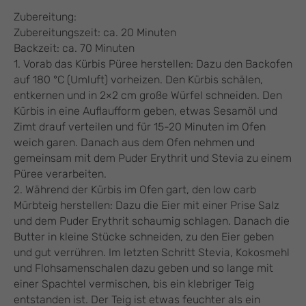
Zubereitung:
Zubereitungszeit: ca. 20 Minuten
Backzeit: ca. 70 Minuten
1. Vorab das Kürbis Püree herstellen: Dazu den Backofen
auf 180 °C (Umluft) vorheizen. Den Kürbis schälen,
entkernen und in 2×2 cm große Würfel schneiden. Den
Kürbis in eine Auflaufform geben, etwas Sesamöl und
Zimt drauf verteilen und für 15-20 Minuten im Ofen
weich garen. Danach aus dem Ofen nehmen und
gemeinsam mit dem Puder Erythrit und Stevia zu einem
Püree verarbeiten.
2. Während der Kürbis im Ofen gart, den low carb
Mürbteig herstellen: Dazu die Eier mit einer Prise Salz
und dem Puder Erythrit schaumig schlagen. Danach die
Butter in kleine Stücke schneiden, zu den Eier geben
und gut verrühren. Im letzten Schritt Stevia, Kokosmehl
und Flohsamenschalen dazu geben und so lange mit
einer Spachtel vermischen, bis ein klebriger Teig
entstanden ist. Der Teig ist etwas feuchter als ein