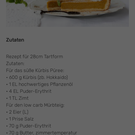
Zutaten
Rezept für 28cm Tartform
Zutaten:
Für das süße Kürbis Püree:
• 600 g Kürbis (zb. Hokkaido)
• 1 EL hochwertiges Pflanzenöl
• 4 EL Puder-Erythrit
• 1 TL Zimt
Für den low carb Mürbteig:
• 2 Eier (L)
• 1 Prise Salz
• 70 g Puder-Erythrit
• 70 g Butter, zimmertemperatur