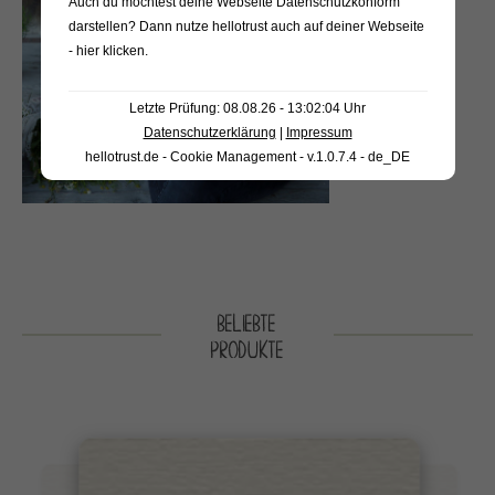
Auch du möchtest deine Webseite Datenschutzkonform
darstellen? Dann nutze
hellotrust auch auf deiner Webseite
- hier klicken
.
Letzte Prüfung: 08.08.26 - 13:02:04 Uhr
Datenschutzerklärung
|
Impressum
hellotrust.de - Cookie Management - v.1.0.7.4 - de_DE
BELIEBTE
PRODUKTE