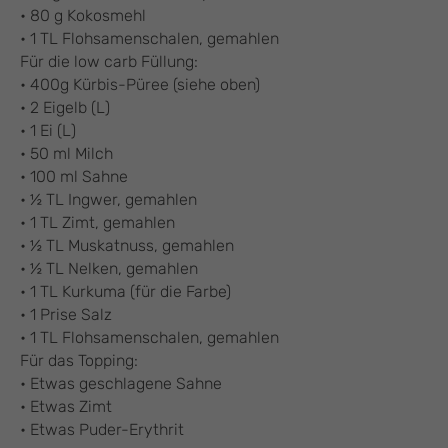
• 80 g Kokosmehl
• 1 TL Flohsamenschalen, gemahlen
Für die low carb Füllung:
• 400g Kürbis-Püree (siehe oben)
• 2 Eigelb (L)
• 1 Ei (L)
• 50 ml Milch
• 100 ml Sahne
• ½ TL Ingwer, gemahlen
• 1 TL Zimt, gemahlen
• ½ TL Muskatnuss, gemahlen
• ½ TL Nelken, gemahlen
• 1 TL Kurkuma (für die Farbe)
• 1 Prise Salz
• 1 TL Flohsamenschalen, gemahlen
Für das Topping:
• Etwas geschlagene Sahne
• Etwas Zimt
• Etwas Puder-Erythrit