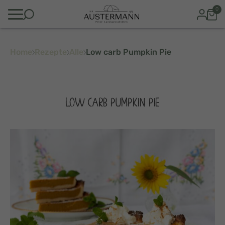
0
Home
Rezepte
Alle
Low carb Pumpkin Pie
LOW CARB PUMPKIN PIE