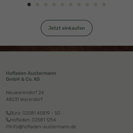
Jetzt einkaufen
Hofladen Austermann
GmbH & Co. KG
Neuwarendorf 24
48231 Warendorf
Büro:
02581 45819 - 50
Hofladen:
02581 1254
info@hofladen-austermann.de