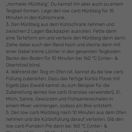
„normaler Mürbteig“. Du kannst ihn aber auch zu einem
Teigball formen. Lege den low carb Mürbteig für 15
Minuten in den Kühlschrank.
3. Den Mürbteig aus dem Kühlschrank nehmen und
zwischen 2 Lagen Backpapier ausrollen. Fette dann
eine Tarteform ein und verteile den Mürbteig dann darin.
Ziehe dabei auch den Rand hoch und steche dann mit
einer Gabel kleine Löcher in den gesamten Teigboden.
Backe den Boden für 10 Minuten bei 160 °C (Unter- &
Oberhitze) blind.
4. Während der Teig im Ofen ist, kannst du die low carb
Füllung zubereiten. Dazu das fertige Kürbis Püree mit
Eigelb (das Eiweiß kannst du zum Beispiel für die
Zubereitung deines low carb Granolas verwenden), Ei,
Milch, Sahne, Gewürzen und Flohsamenschalen in
einem Mixer vermengen, sodass ein Brei entsteht.
5. Den low carb Mürbteig nach 10 Minuten aus dem Ofen
nehmen und die Kürbisfüllung darauf verteilen. Gib den
low carb Pumpkin Pie dann bei 160 °C (Unter- &