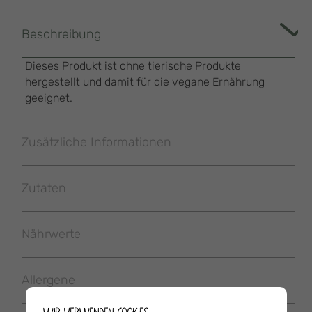
Beschreibung
Dieses Produkt ist ohne tierische Produkte
hergestellt und damit für die vegane Ernährung
geeignet.
Zusätzliche Informationen
Zutaten
Nährwerte
Allergene