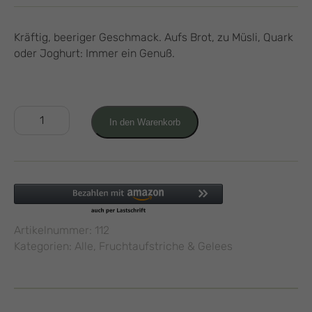
Kräftig, beeriger Geschmack. Aufs Brot, zu Müsli, Quark
oder Joghurt: Immer ein Genuß.
Erdbeer
In den Warenkorb
Brombeer
Fruchtaufstrich
200g
Menge
Artikelnummer:
112
Kategorien:
Alle
,
Fruchtaufstriche & Gelees