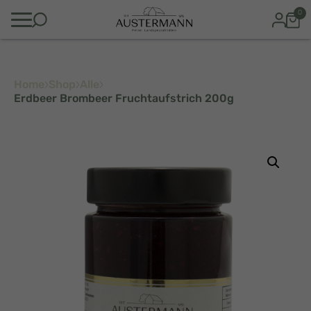
0
Home
Shop
Alle
Erdbeer Brombeer Fruchtaufstrich 200g