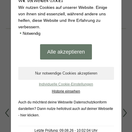
WIR VERWENDEN COOKIES
Wir nutzen Cookies auf unserer Website. Einige
von ihnen sind essenziell, während andere uns
helfen, diese Website und Ihre Erfahrung zu
BELIEBTE
verbessern.
PRODUKTE
•
Notwendig
Individuelle Cookie-Einstellungen
Historie einsehen
Auch du möchtest deine Webseite Datenschutzkonform
darstellen? Dann nutze
hellotrust auch auf deiner Webseite
- hier klicken
.
Warendorfer
Tomatencremesuppe
Gewürzgurken 1L
450g
Letzte Prüfung: 09.08.26 - 10:02:04 Uhr