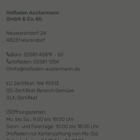
Hofladen Austermann
GmbH & Co. KG
Neuwarendorf 24
48231 Warendorf
Büro:
02581 45819 - 50
Hofladen:
02581 1254
info@hofladen-austermann.de
EU Zertifikat: NW 90513
QS-Zertifikat Bereich Gemüse
GLK-Zertifikat
Öffnungszeiten:
Mo. bis Sa.: 9:00 bis 18:00 Uhr
Sonn- und Feiertage: 10:00 bis 18:00 Uhr
(Hofladen nur Kartenzahlung von Mo-So)