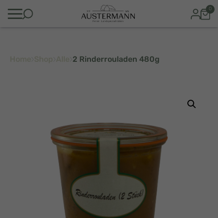
0
Home
Shop
Alle
2 Rinderrouladen 480g