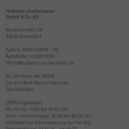
Hofladen Austermann
GmbH & Co. KG
Neuwarendorf 24
48231 Warendorf
Büro:
02581 45819 - 50
Hofladen:
02581 1254
info@hofladen-austermann.de
EU Zertifikat: NW 90513
QS-Zertifikat Bereich Gemüse
GLK-Zertifikat
Öffnungszeiten:
Mo. bis Sa.: 9:00 bis 18:00 Uhr
Sonn- und Feiertage: 10:00 bis 18:00 Uhr
(Hofladen nur Kartenzahlung von Mo-So)