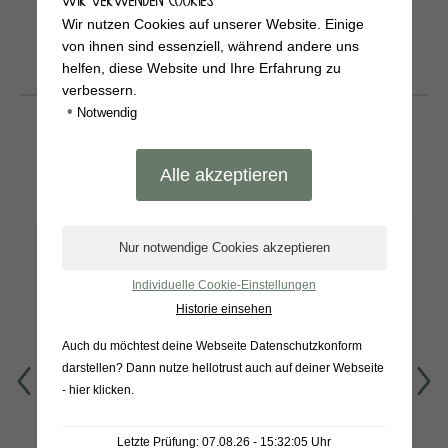
WIR VERWENDEN COOKIES
Wir nutzen Cookies auf unserer Website. Einige
von ihnen sind essenziell, während andere uns
helfen, diese Website und Ihre Erfahrung zu
BELIEBTE
verbessern.
PRODUKTE
•
Notwendig
Individuelle Cookie-Einstellungen
Historie einsehen
Auch du möchtest deine Webseite Datenschutzkonform
darstellen? Dann nutze
hellotrust auch auf deiner Webseite
- hier klicken
.
Warendorfer
Tomatencremesuppe
Gewürzgurken 1L
450g
Letzte Prüfung: 07.08.26 - 15:32:05 Uhr