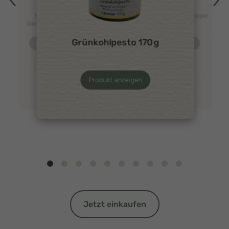
Warendorfer
Tomatencremesuppe
Gewürzgurken 1L
450g
Grünkohlpesto 170g
Produkt anzeigen
Produkt anzeigen
Produkt anzeigen
Jetzt einkaufen