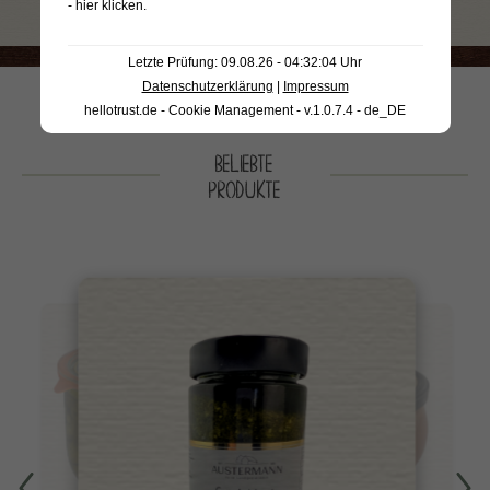
- hier klicken
.
Letzte Prüfung: 09.08.26 - 04:32:04 Uhr
Datenschutzerklärung
|
Impressum
hellotrust.de - Cookie Management - v.1.0.7.4 - de_DE
BELIEBTE
PRODUKTE