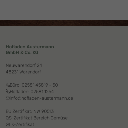
Hofladen Austermann
GmbH & Co. KG
Neuwarendorf 24
48231 Warendorf
Büro:
02581 45819 - 50
Hofladen:
02581 1254
info@hofladen-austermann.de
EU Zertifikat: NW 90513
QS-Zertifikat Bereich Gemüse
GLK-Zertifikat