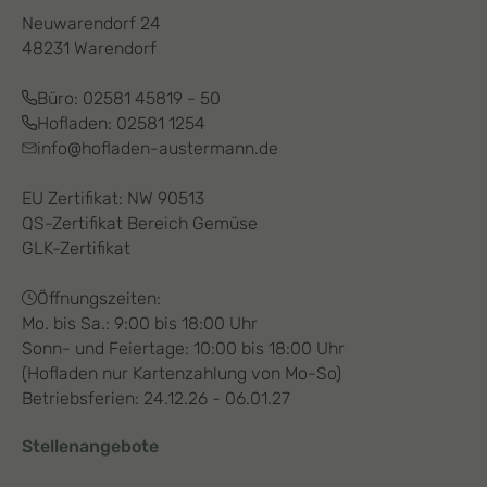
Neuwarendorf 24
48231 Warendorf
Büro:
02581 45819 - 50
Hofladen:
02581 1254
info@hofladen-austermann.de
EU Zertifikat: NW 90513
QS-Zertifikat Bereich Gemüse
GLK-Zertifikat
Öffnungszeiten:
Mo. bis Sa.: 9:00 bis 18:00 Uhr
Sonn- und Feiertage: 10:00 bis 18:00 Uhr
(Hofladen nur Kartenzahlung von Mo-So)
Betriebsferien: 24.12.26 - 06.01.27
Stellenangebote