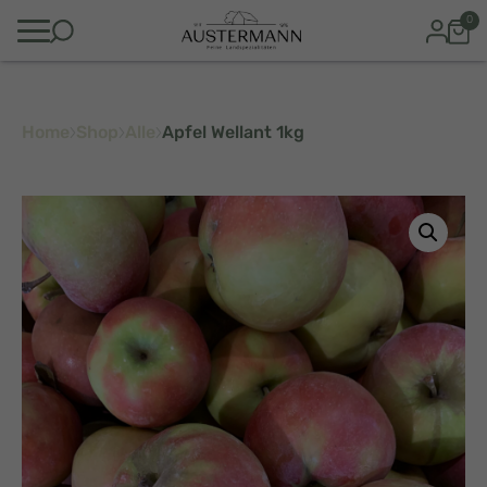
0
Home
Shop
Alle
Apfel Wellant 1kg