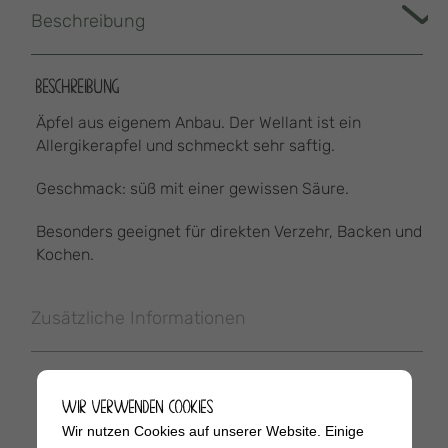
Beschreibung
BESCHREIBUNG
Äpfel aus eigenem Anbau. Der Wellant ist ein
Allergikerapfel und schmeckt sehr saftig.
Geschmack: süß mit einer gewissen Säure.
Besonders geeignet für direkten Verzehr, Backen und
Kochen.
Zusätzliche Informationen
WIR VERWENDEN COOKIES
Wir nutzen Cookies auf unserer Website. Einige