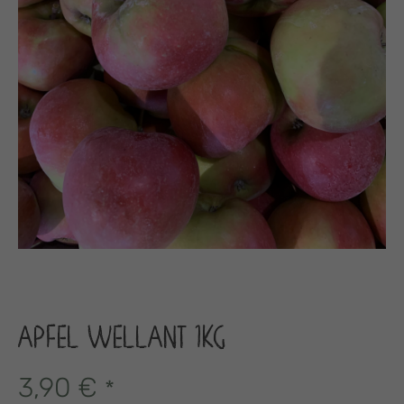
APFEL WELLANT 1KG
3,90
€
*