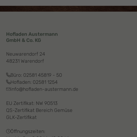
Hofladen Austermann
GmbH & Co. KG
Neuwarendorf 24
48231 Warendorf
Büro:
02581 45819 - 50
Hofladen:
02581 1254
info@hofladen-austermann.de
EU Zertifikat: NW 90513
QS-Zertifikat Bereich Gemüse
GLK-Zertifikat
Öffnungszeiten: