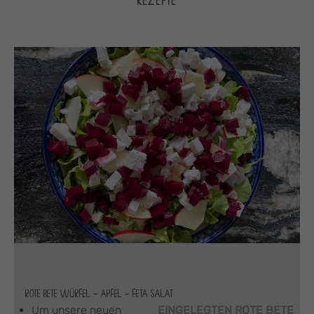
REZEPTE
ROTE BETE WÜRFEL – APFEL – FETA SALAT
Um unsere neuen
EINGELEGTEN ROTE BETE