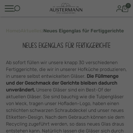
0
Home
Aktuelles
Neues Eigenglas für Fertiggerichte
NEUES EIGENGLAS FÜR FERTIGGERICHTE
Ab sofort füllen wir unsere knapp 30 verschiedenen
Fertiggerichte, die wir in unserer Hofküche produzieren,
in unsere selbst entwickelten Gläser.
Die Füllmenge
und der Geschmack der Gerichte bleiben dadurch
unverändert.
Unsere Gläser sind ein Best-Of der
aktuellen Gläser. Sie sind bauchig wie die Tulpengläser
von Weck, tragen unser Hofladen-Logo, haben einen
schlichten schwarzen Schraubdeckel und unser neues
Etiketten-Design. Nach dem Gebrauch können sie dem
Recycling zugeführt werden, so dass neues Glas draus
entstehen kann. Natürlich lassen die Gläser sich durch