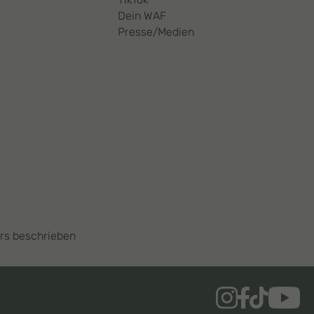
Dein WAF
Presse/Medien
ers beschrieben