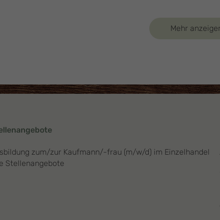
Mehr anzeige
ellenangebote
sbildung zum/zur Kaufmann/-frau (m/w/d) im Einzelhandel
le Stellenangebote