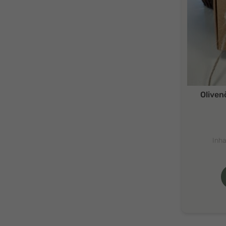
Oliven
Inha