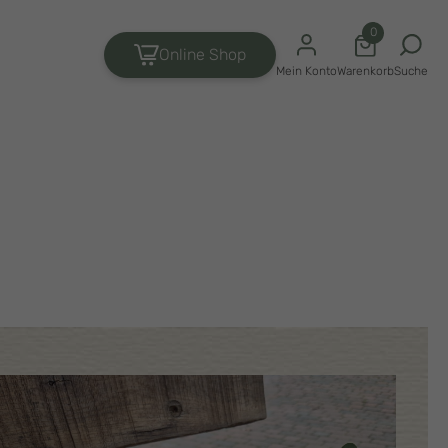
0
Online Shop
Suche
Mein Konto
Warenkorb