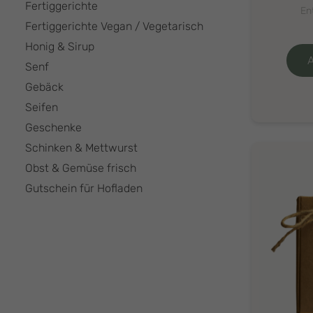
Fertiggerichte
En
Fertiggerichte Vegan / Vegetarisch
Honig & Sirup
Senf
Gebäck
Seifen
Geschenke
Schinken & Mettwurst
Obst & Gemüse frisch
Gutschein für Hofladen