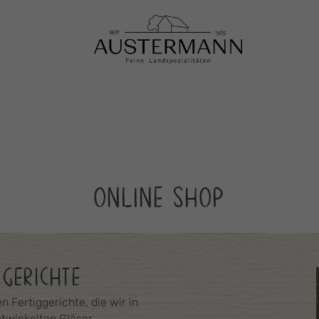
ONLINE SHOP
GGERICHTE
 Fertiggerichte, die wir in
twickelten Gläser.