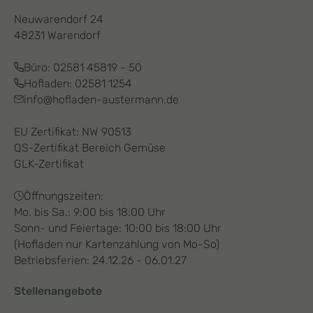
Neuwarendorf 24
48231 Warendorf
Büro:
02581 45819 - 50
Hofladen:
02581 1254
info@hofladen-austermann.de
EU Zertifikat: NW 90513
QS-Zertifikat Bereich Gemüse
GLK-Zertifikat
Öffnungszeiten:
Mo. bis Sa.: 9:00 bis 18:00 Uhr
Sonn- und Feiertage: 10:00 bis 18:00 Uhr
(Hofladen nur Kartenzahlung von Mo-So)
Betriebsferien: 24.12.26 - 06.01.27
Stellenangebote