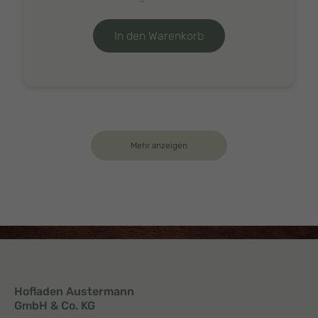
In den Warenkorb
Mehr anzeigen
Hofladen Austermann
GmbH & Co. KG