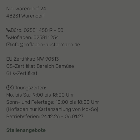
Neuwarendorf 24
48231 Warendorf
Büro:
02581 45819 - 50
Hofladen:
02581 1254
info@hofladen-austermann.de
EU Zertifikat: NW 90513
QS-Zertifikat Bereich Gemüse
GLK-Zertifikat
Öffnungszeiten:
Mo. bis Sa.: 9:00 bis 18:00 Uhr
Sonn- und Feiertage: 10:00 bis 18:00 Uhr
(Hofladen nur Kartenzahlung von Mo-So)
Betriebsferien: 24.12.26 - 06.01.27
Stellenangebote