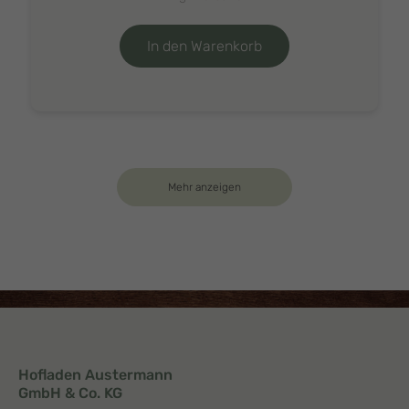
In den Warenkorb
Mehr anzeigen
Hofladen Austermann
GmbH & Co. KG