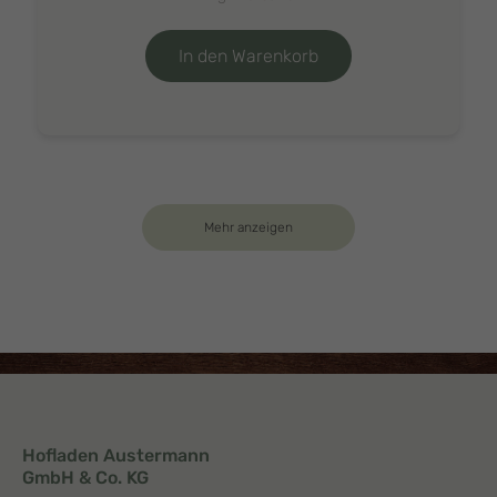
In den Warenkorb
Mehr anzeigen
Hofladen Austermann
GmbH & Co. KG