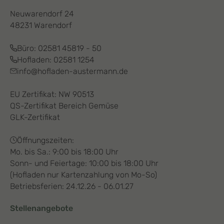
Neuwarendorf 24
48231 Warendorf
Büro:
02581 45819 - 50
Hofladen:
02581 1254
info@hofladen-austermann.de
EU Zertifikat: NW 90513
QS-Zertifikat Bereich Gemüse
GLK-Zertifikat
Öffnungszeiten:
Mo. bis Sa.: 9:00 bis 18:00 Uhr
Sonn- und Feiertage: 10:00 bis 18:00 Uhr
(Hofladen nur Kartenzahlung von Mo-So)
Betriebsferien: 24.12.26 - 06.01.27
Stellenangebote