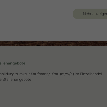
Mehr anzeige
ellenangebote
sbildung zum/zur Kaufmann/-frau (m/w/d) im Einzelhandel
le Stellenangebote