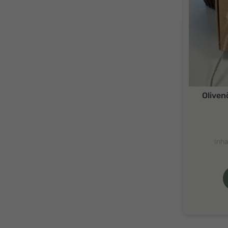
Oliven
Inha