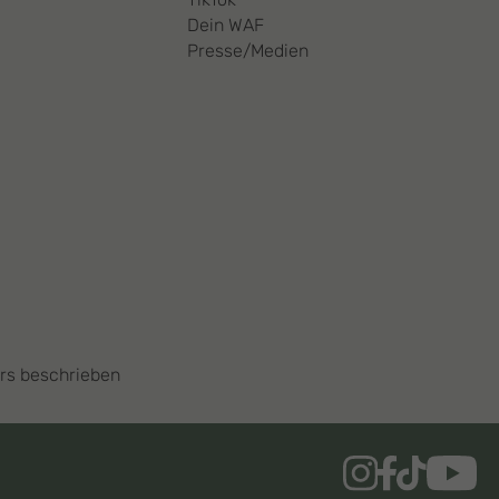
Dein WAF
Presse/Medien
ers beschrieben