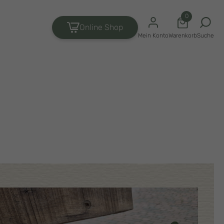
0
Online Shop
Suche
Mein Konto
Warenkorb