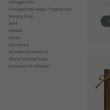
Fertiggerichte
En
Fertiggerichte Vegan / Vegetarisch
Honig & Sirup
Senf
Gebäck
Seifen
Geschenke
Schinken & Mettwurst
Obst & Gemüse frisch
Gutschein für Hofladen