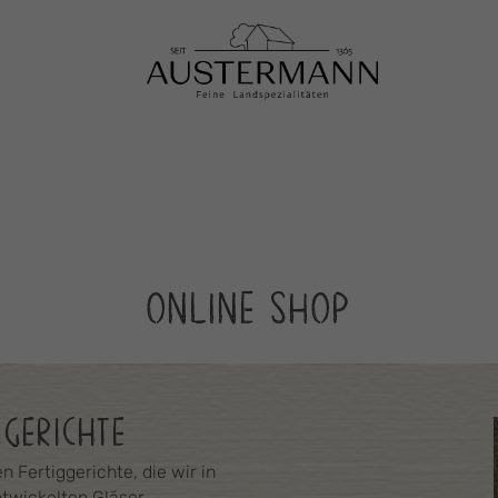
ONLINE SHOP
GGERICHTE
 Fertiggerichte, die wir in
twickelten Gläser.